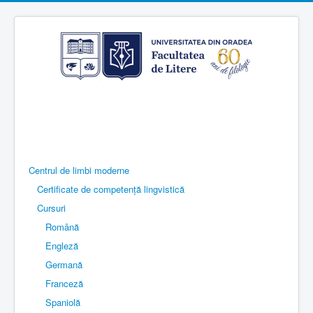
Centrul de limbi moderne
Certificate de competență lingvistică
Cursuri
Română
Engleză
Germană
Franceză
Spaniolă