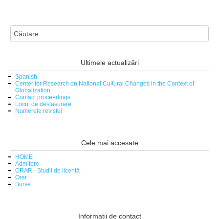
Ultimele actualizări
Spanish
Center for Research on National Cultural Changes in the Context of
Globalization
Contact proceedings
Locul de desfasurare
Numerele revistei
Cele mai accesate
HOME
Admitere
ORAR - Studii de licență
Orar
Burse
Informații de contact