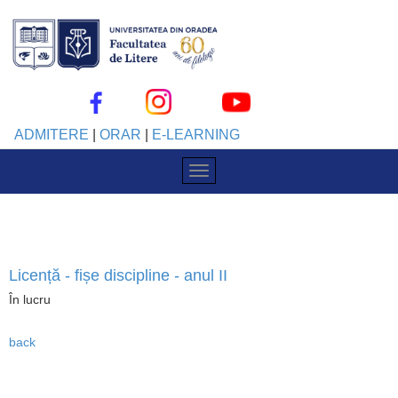
ADMITERE
|
ORAR
|
E-LEARNING
Licență - fișe discipline - anul II
În lucru
back