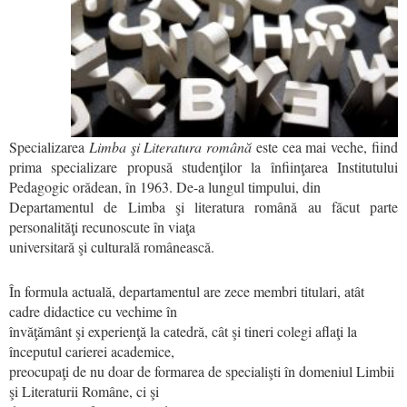
Specializarea
Limba şi Literatura română
este cea mai veche, fiind
prima specializare propusă studenţilor la înfiinţarea Institutului
Pedagogic orădean, în 1963. De-a lungul timpului, din
Departamentul de Limba şi literatura română au făcut parte
personalităţi recunoscute în viaţa
universitară şi culturală românească.
În formula actuală, departamentul are zece membri titulari, atât
cadre didactice cu vechime în
învăţământ şi experienţă la catedră, cât şi tineri colegi aflaţi la
începutul carierei academice,
preocupaţi de nu doar de formarea de specialişti în domeniul Limbii
şi Literaturii Române, ci şi