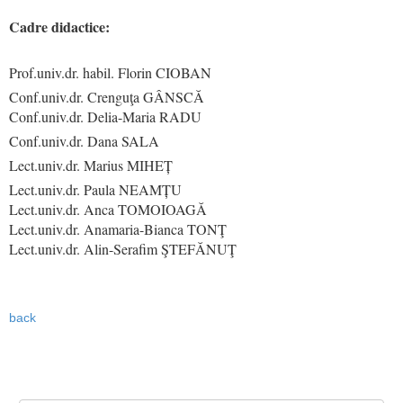
Cadre didactice:
Prof.univ.dr. habil. Florin CIOBAN
Conf.univ.dr. Crenguţa GÂNSCĂ
Conf.univ.dr. Delia-Maria RADU
Conf.univ.dr. Dana SALA
Lect.univ.dr. Marius MIHEȚ
Lect.univ.dr. Paula NEAMȚU
Lect.univ.dr. Anca TOMOIOAGĂ
Lect.univ.dr. Anamaria-Bianca TONŢ
Lect.univ.dr. Alin-Serafim ŞTEFĂNUŢ
back