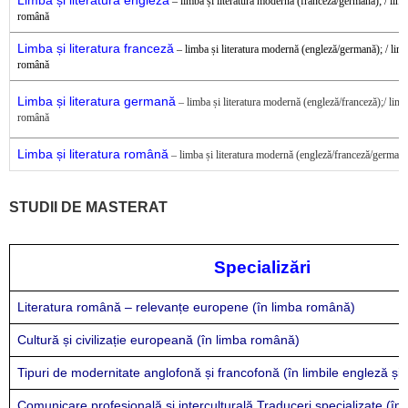
– limba
și li
teratura modernă (franceză/germană); / limba
română
Limba și literatura franceză
– limba
și li
teratura modernă (engleză/germană); / limba
română
Limba și literatura germană
– limba
și li
teratura modernă (engleză/franceză);
/
limb
română
Limba și literatura română
– limba și literatura modernă (engleză/franceză/germană
STUDII DE MASTERAT
Specializări
Literatura română – relevanțe europene (în limba română)
Cultură și civilizație europeană (în limba română)
Tipuri de modernitate anglofonă și francofonă (în limbile engleză și
Comunicare profesională și interculturală.Traduceri specializate (în 