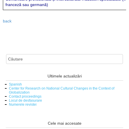
franceză sau germană)
back
Ultimele actualizări
Spanish
Center for Research on National Cultural Changes in the Context of
Globalization
Contact proceedings
Locul de desfasurare
Numerele revistei
Cele mai accesate