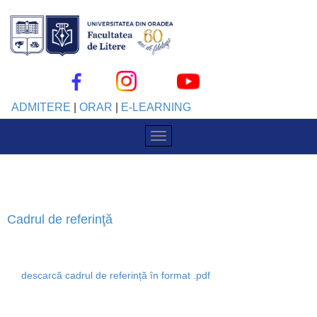
ADMITERE
|
ORAR
|
E-LEARNING
Cadrul de referinţă
Cadrul european comun de referinţă pentru limbi
descarcă cadrul de referință în format .pdf