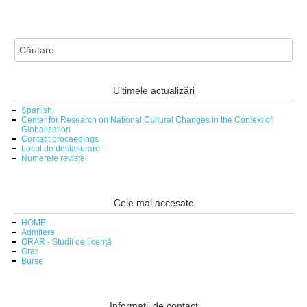
Ultimele actualizări
Spanish
Center for Research on National Cultural Changes in the Context of
Globalization
Contact proceedings
Locul de desfasurare
Numerele revistei
Cele mai accesate
HOME
Admitere
ORAR - Studii de licență
Orar
Burse
Informații de contact